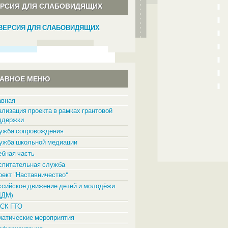
ЕРСИЯ ДЛЯ СЛАБОВИДЯЩИХ
ВЕРСИЯ ДЛЯ СЛАБОВИДЯЩИХ
ЛАВНОЕ МЕНЮ
авная
ализация проекта в рамках грантовой
ддержки
ужба сопровождения
ужба школьной медиации
ебная часть
спитательная служба
оект "Наставничество"
ссийское движение детей и молодёжи
ДДМ)
СК ГТО
матические мероприятия