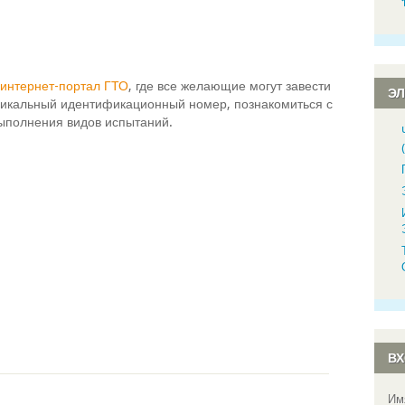
интернет-портал ГТО
, где все желающие могут завести
Э
уникальный идентификационный номер, познакомиться с
ыполнения видов испытаний.
ВХ
Им