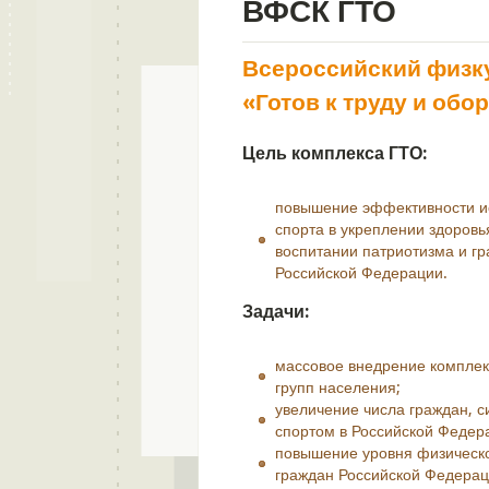
ВФСК ГТО
Всероссийский физк
«Готов к труду и обо
Цель комплекса ГТО:
повышение эффективности ис
спорта в укреплении здоровь
воспитании патриотизма и гр
Российской Федерации.
Задачи:
массовое внедрение комплекс
групп населения;
увеличение числа граждан, 
спортом в Российской Федер
повышение уровня физическо
граждан Российской Федерац