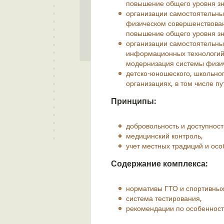
повышение общего уровня зн
организации самостоятельных
физическом совершенствован
повышение общего уровня зн
организации самостоятельны
информационных технологий
модернизация системы физич
детско-юношеского, школьног
организациях, в том числе п
Принципы:
добровольность и доступност
медицинский контроль,
учет местных традиций и осо
Содержание комплекса:
нормативы ГТО и спортивных
система тестирования,
рекомендации по особенност