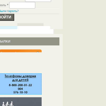
роль
*
были пароль?
СЫЛКИ