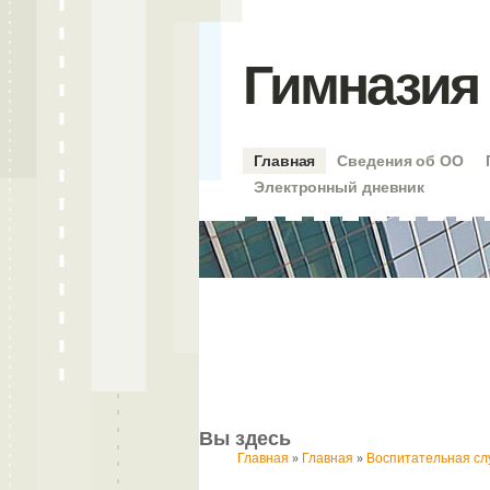
Гимназия 
Главная
Сведения об ОО
Электронный дневник
Вы здесь
Главная
»
Главная
»
Воспитательная сл