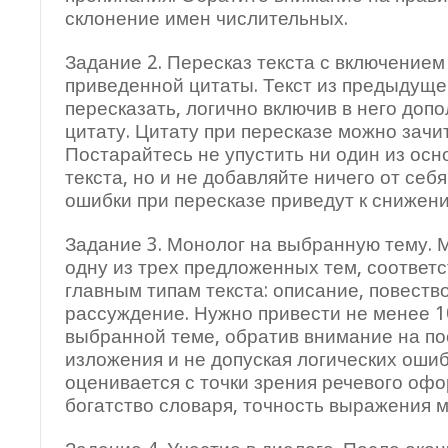
склонение имен числительных.
Задание 2. Пересказ текста с включением 
приведенной цитаты. Текст из предыдуще
пересказать, логично включив в него доп
цитату. Цитату при пересказе можно зачит
Постарайтесь не упустить ни один из ос
текста, но и не добавляйте ничего от себ
ошибки при пересказе приведут к снижен
Задание 3. Монолог на выбранную тему.
одну из трех предложенных тем, соответ
главным типам текста: описание, повеств
рассуждение. Нужно привести не менее 1
выбранной теме, обратив внимание на п
изложения и не допуская логических ошиб
оценивается с точки зрения речевого оф
богатство словаря, точность выражения м