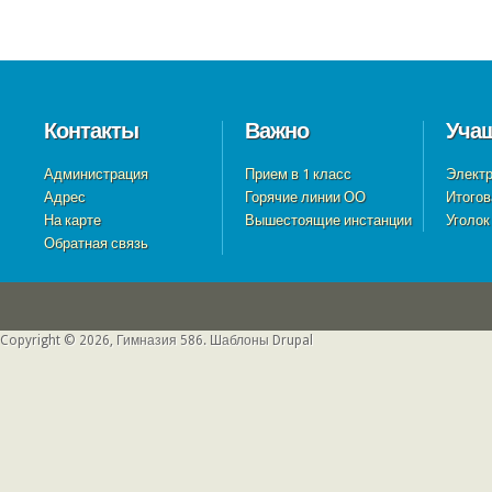
Контакты
Важно
Уча
Администрация
Прием в 1 класс
Электр
Адрес
Горячие линии ОО
Итогов
На карте
Вышестоящие инстанции
Уголок
Обратная связь
Copyright © 2026, Гимназия 586.
Шаблоны Drupal