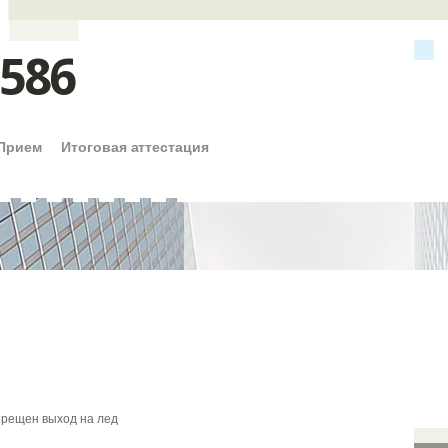
586
Прием
Итоговая аттестация
прещен выход на лед