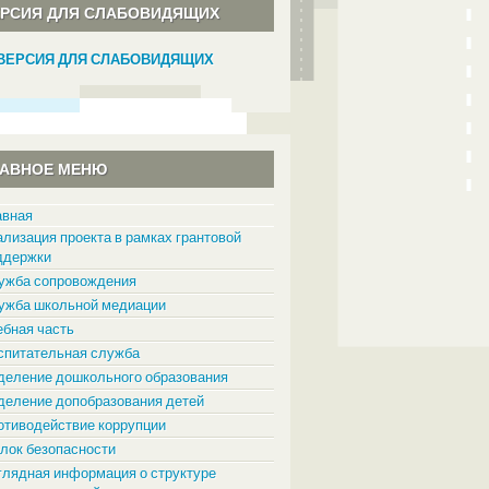
ЕРСИЯ ДЛЯ СЛАБОВИДЯЩИХ
ВЕРСИЯ ДЛЯ СЛАБОВИДЯЩИХ
ЛАВНОЕ МЕНЮ
авная
ализация проекта в рамках грантовой
ддержки
ужба сопровождения
ужба школьной медиации
ебная часть
спитательная служба
деление дошкольного образования
деление допобразования детей
отиводействие коррупции
олок безопасности
глядная информация о структуре