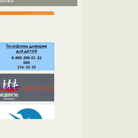
СЫЛКИ