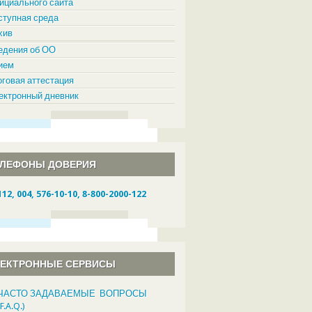
ициального сайта
ступная среда
хив
едения об ОО
ием
оговая аттестация
ектронный дневник
ЕЛЕФОНЫ ДОВЕРИЯ
112, 004, 576-10-10, 8-800-2000-122
ЛЕКТРОННЫЕ СЕРВИСЫ
ЧАСТО ЗАДАВАЕМЫЕ ВОПРОСЫ
(F.A.Q.)